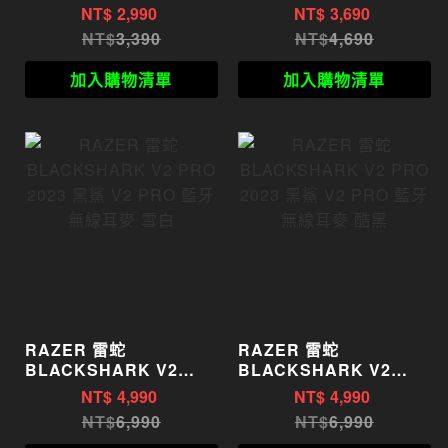
幻彩版 發光貓耳電競耳機
HyperSpeed 黑鯊 V2
NT$
2,990
NT$
3,690
粉色
HyperSpeed 電競耳機
3,390
4,690
深黑/雪白
加入購物清單
加入購物清單
RAZER 雷蛇
RAZER 雷蛇
BLACKSHARK V2
BLACKSHARK V2
PRO 2023 黑鯊 V2 PRO
PRO 2023 黑鯊 V2 PRO
NT$
4,990
NT$
4,990
藍牙無線耳麥 雪白
藍牙無線耳麥 酷黑
6,990
6,990