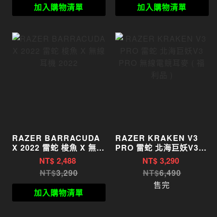
加入購物清單
加入購物清單
RAZER BARRACUDA
RAZER KRAKEN V3
X 2022 雷蛇 梭魚 X 無線
PRO 雷蛇 北海巨妖V3
耳機 2022
PRO 無線電競耳麥 ( 福
NT$
2,488
NT$
3,290
利品 )
3,290
6,490
售完
加入購物清單