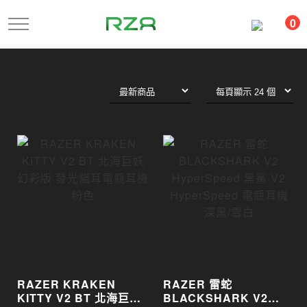
跳
0
到
主
要
內
容
RAZER KRAKEN
RAZER 雷蛇
KITTY V2 BT 北海巨妖
BLACKSHARK V2